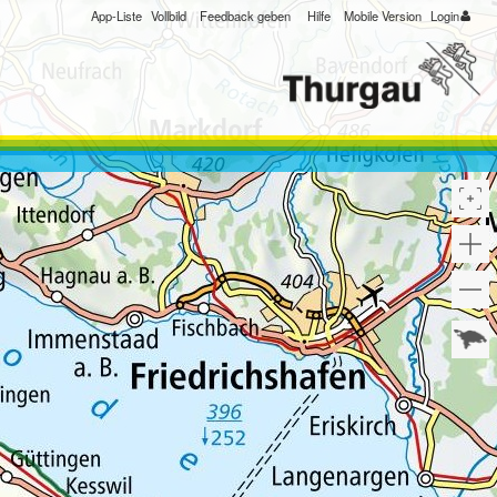
App-Liste
Vollbild
Feedback geben
Hilfe
Mobile Version
Login