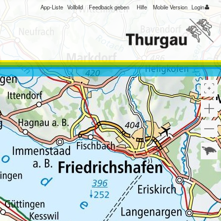
App-Liste
Vollbild
Feedback geben
Hilfe
Mobile Version
Login