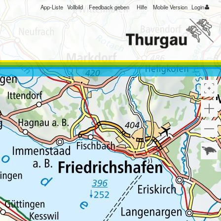
App-Liste
Vollbild
Feedback geben
Hilfe
Mobile Version
Login