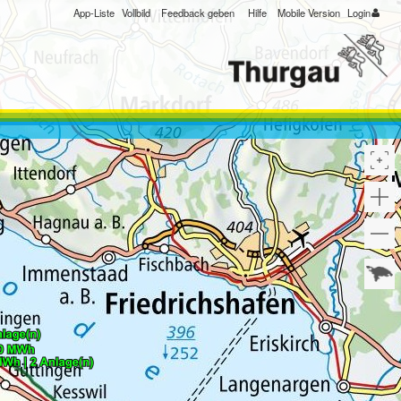
App-Liste
Vollbild
Feedback geben
Hilfe
Mobile Version
Login