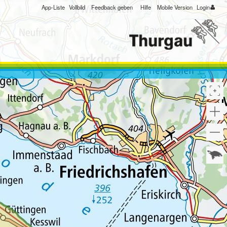
App-Liste
Vollbild
Feedback geben
Hilfe
Mobile Version
Login