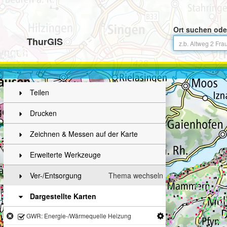
Ort suchen ode
ThurGIS
Teilen
Drucken
Zeichnen & Messen auf der Karte
Erweiterte Werkzeuge
Ver-/Entsorgung
Thema wechseln
Dargestellte Karten
GWR: Energie-/Wärmequelle Heizung