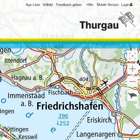
App-Liste
Vollbild
Feedback geben
Hilfe
Mobile Version
Login