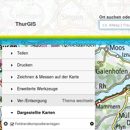
Ort suchen ode
ThurGIS
Teilen
Drucken
Zeichnen & Messen auf der Karte
Erweiterte Werkzeuge
Ver-/Entsorgung
Thema wechseln
Dargestellte Karten
Feldrandkompostieranlagen