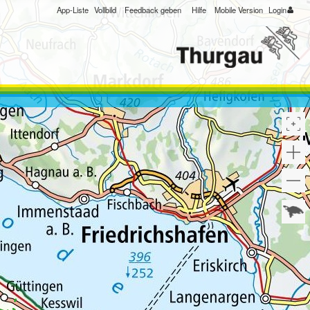
App-Liste
Vollbild
Feedback geben
Hilfe
Mobile Version
Login