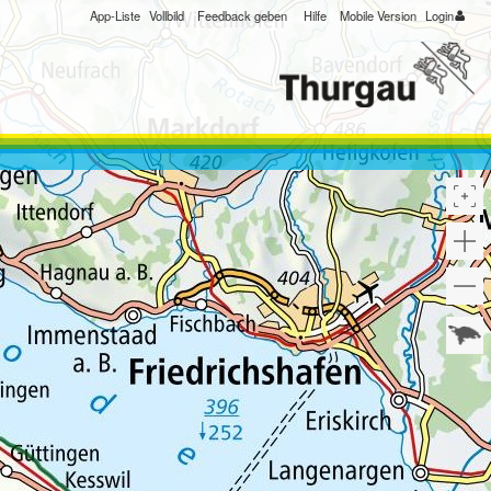
App-Liste
Vollbild
Feedback geben
Hilfe
Mobile Version
Login