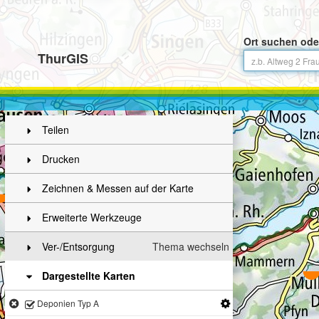
Ort suchen ode
ThurGIS
Teilen
Drucken
Zeichnen & Messen auf der Karte
Erweiterte Werkzeuge
Ver-/Entsorgung
Thema wechseln
Dargestellte Karten
Deponien Typ A