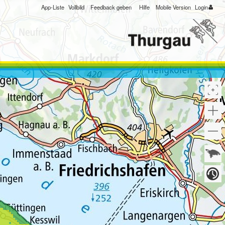
App-Liste
Vollbild
Feedback geben
Hilfe
Mobile Version
Login