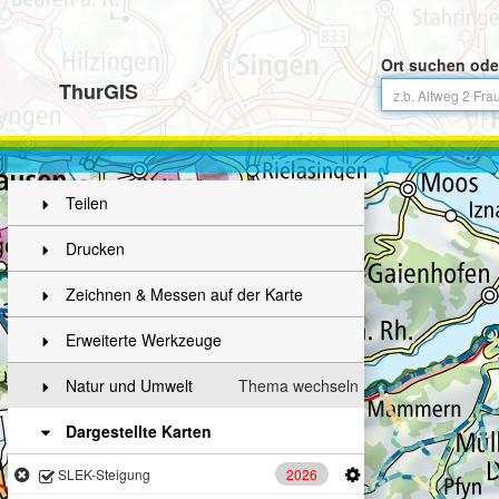
Ort suchen ode
ThurGIS
Teilen
Drucken
Zeichnen & Messen auf der Karte
Erweiterte Werkzeuge
Natur und Umwelt
Thema wechseln
Dargestellte Karten
2026
SLEK-Steigung