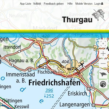
App-Liste
Vollbild
Feedback geben
Hilfe
Mobile Version
Login