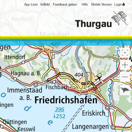
App-Liste
Vollbild
Feedback geben
Hilfe
Mobile Version
Login