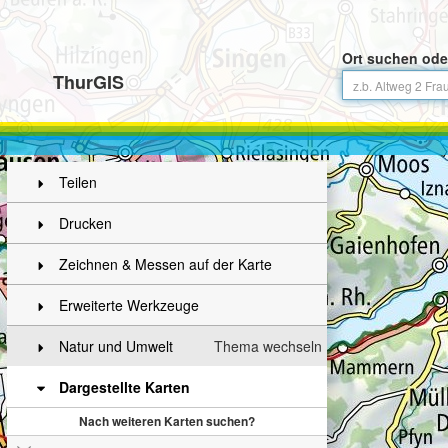
Ort suchen ode
ThurGIS
Teilen
Drucken
Zeichnen & Messen auf der Karte
Erweiterte Werkzeuge
Natur und Umwelt
Thema wechseln
Dargestellte Karten
Nach weiteren Karten suchen?