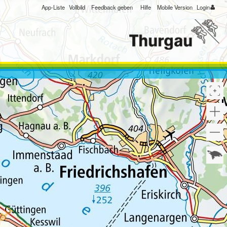
App-Liste
Vollbild
Feedback geben
Hilfe
Mobile Version
Login