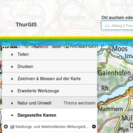
Ort suchen ode
ThurGIS
Teilen
Drucken
Zeichnen & Messen auf der Karte
Erweiterte Werkzeuge
Natur und Umwelt
Thema wechseln
Dargestellte Karten
Siedlungs- und Vekehrsflächen-Wirkungsräume (Nacht)