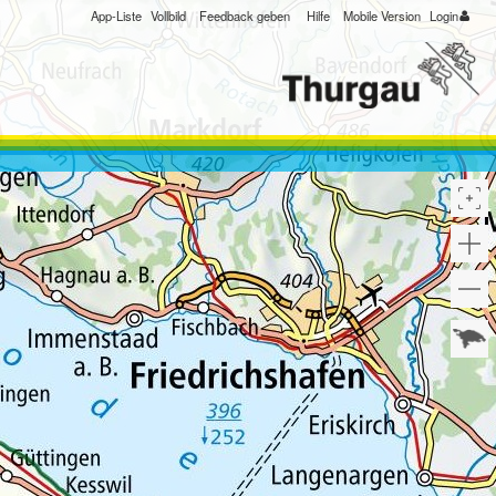
App-Liste
Vollbild
Feedback geben
Hilfe
Mobile Version
Login