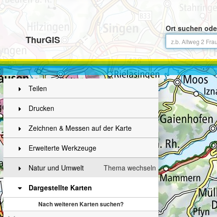
Ort suchen ode
ThurGIS
Teilen
Drucken
Zeichnen & Messen auf der Karte
Erweiterte Werkzeuge
Natur und Umwelt
Thema wechseln
Dargestellte Karten
Nach weiteren Karten suchen?