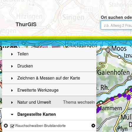
Ort suchen ode
ThurGIS
Teilen
Drucken
Zeichnen & Messen auf der Karte
Erweiterte Werkzeuge
Natur und Umwelt
Thema wechseln
Dargestellte Karten
Rauchschwalben Brutstandorte