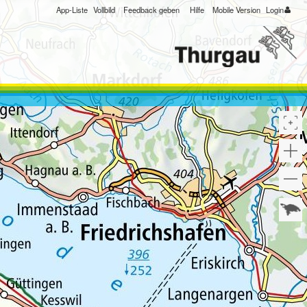
App-Liste
Vollbild
Feedback geben
Hilfe
Mobile Version
Login