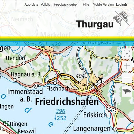
App-Liste
Vollbild
Feedback geben
Hilfe
Mobile Version
Login