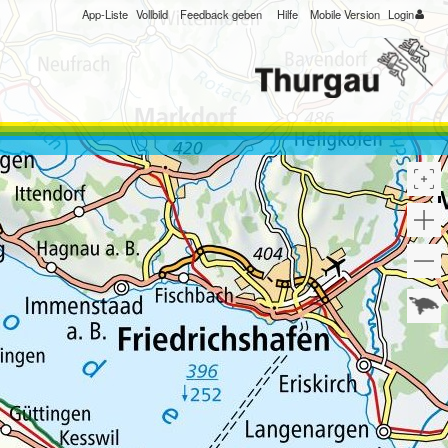
App-Liste
Vollbild
Feedback geben
Hilfe
Mobile Version
Login