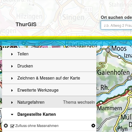
Ort suchen ode
ThurGIS
Teilen
Drucken
Zeichnen & Messen auf der Karte
Erweiterte Werkzeuge
Naturgefahren
Thema wechseln
Dargestellte Karten
Zufluss ohne Massnahmen