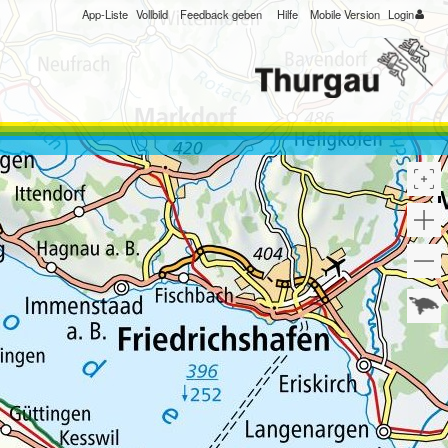
App-Liste
Vollbild
Feedback geben
Hilfe
Mobile Version
Login