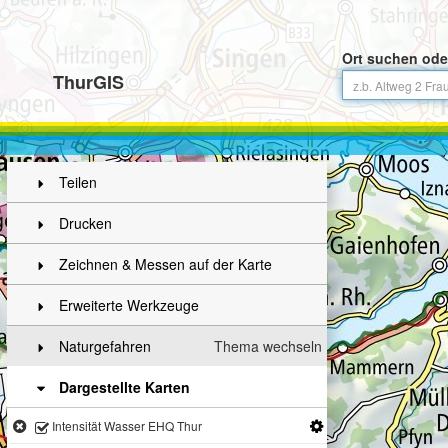
Ort suchen ode
ThurGIS
Teilen
Drucken
Zeichnen & Messen auf der Karte
Erweiterte Werkzeuge
Naturgefahren
Thema wechseln
Dargestellte Karten
Intensität Wasser EHQ Thur