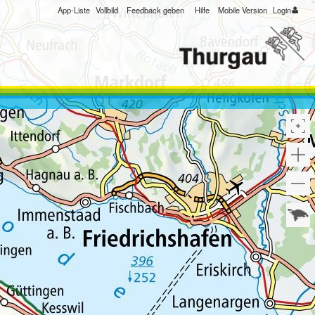
App-Liste
Vollbild
Feedback geben
Hilfe
Mobile Version
Login