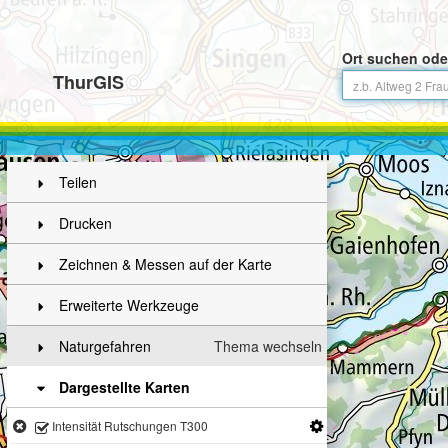
Ort suchen ode
ThurGIS
Teilen
Drucken
Zeichnen & Messen auf der Karte
Erweiterte Werkzeuge
Naturgefahren
Thema wechseln
Dargestellte Karten
Intensität Rutschungen T300