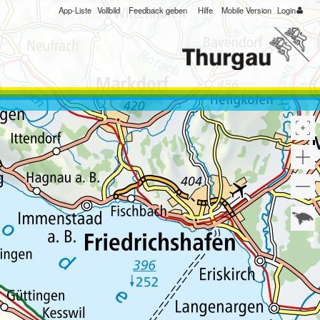
App-Liste
Vollbild
Feedback geben
Hilfe
Mobile Version
Login