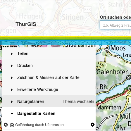
Ort suchen ode
ThurGIS
Teilen
Drucken
Zeichnen & Messen auf der Karte
Erweiterte Werkzeuge
Naturgefahren
Thema wechseln
Dargestellte Karten
Gefährdung durch Ufererosion