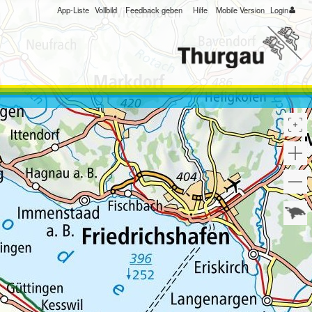
App-Liste
Vollbild
Feedback geben
Hilfe
Mobile Version
Login