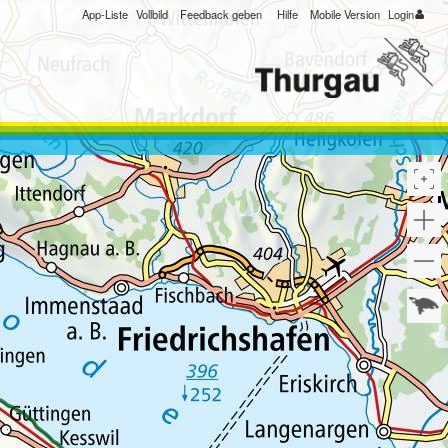
App-Liste
Vollbild
Feedback geben
Hilfe
Mobile Version
Login