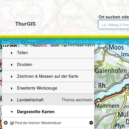
Ort suchen ode
ThurGIS
Teilen
Drucken
Zeichnen & Messen auf der Karte
Erweiterte Werkzeuge
Landwirtschaft
Thema wechseln
Dargestellte Karten
Pest der kleinen Wiederkäuer