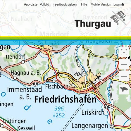
App-Liste
Vollbild
Feedback geben
Hilfe
Mobile Version
Login