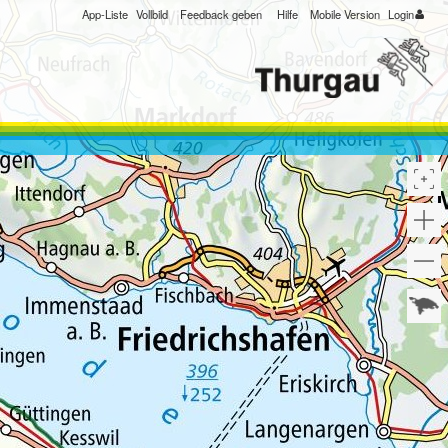
App-Liste
Vollbild
Feedback geben
Hilfe
Mobile Version
Login