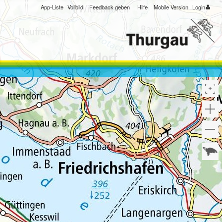
App-Liste
Vollbild
Feedback geben
Hilfe
Mobile Version
Login