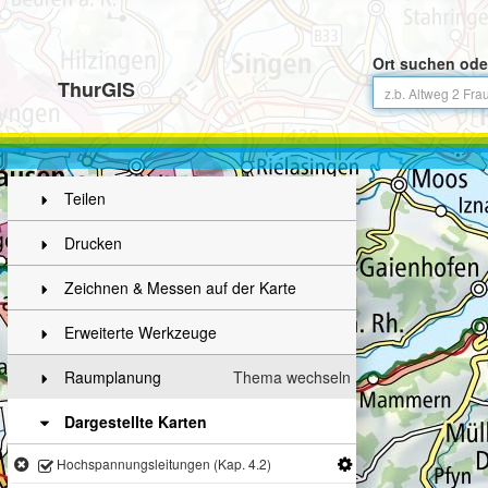
Ort suchen ode
ThurGIS
Teilen
Drucken
Zeichnen & Messen auf der Karte
Erweiterte Werkzeuge
Raumplanung
Thema wechseln
Dargestellte Karten
Hochspannungsleitungen (Kap. 4.2)