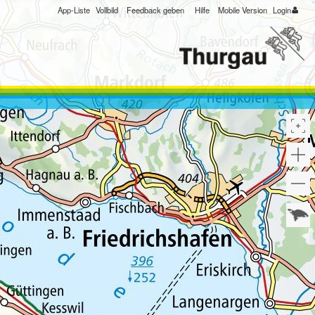
App-Liste
Vollbild
Feedback geben
Hilfe
Mobile Version
Login