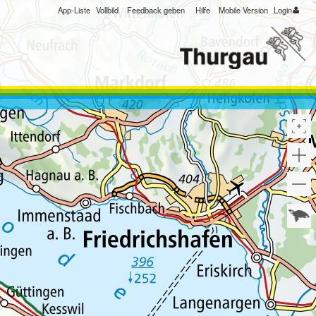
App-Liste
Vollbild
Feedback geben
Hilfe
Mobile Version
Login