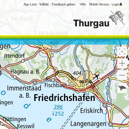
App-Liste
Vollbild
Feedback geben
Hilfe
Mobile Version
Login