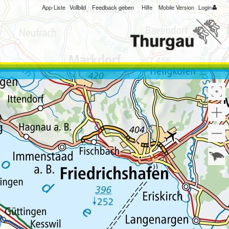
App-Liste
Vollbild
Feedback geben
Hilfe
Mobile Version
Login