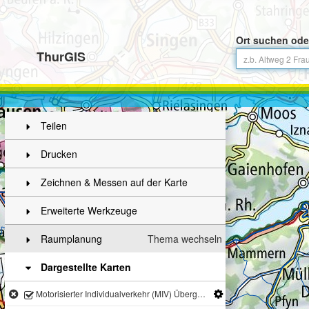
Ort suchen ode
ThurGIS
Teilen
Drucken
Zeichnen & Messen auf der Karte
Erweiterte Werkzeuge
Raumplanung
Thema wechseln
Dargestellte Karten
Motorisierter Individualverkehr (MIV) Übergeordnete Strassen (Kap. 3.2)