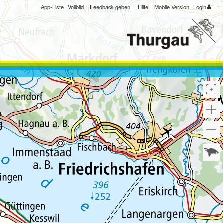
App-Liste
Vollbild
Feedback geben
Hilfe
Mobile Version
Login