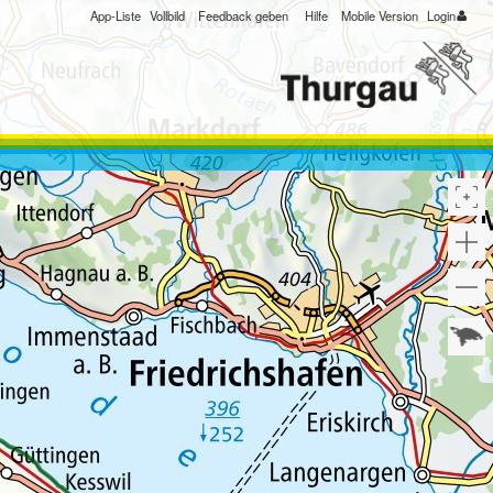
App-Liste
Vollbild
Feedback geben
Hilfe
Mobile Version
Login