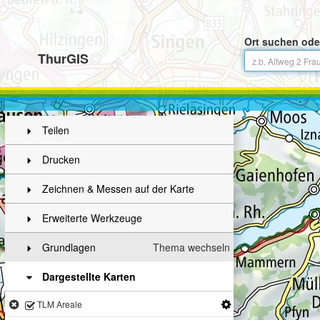
Ort suchen ode
ThurGIS
Teilen
Drucken
Zeichnen & Messen auf der Karte
Erweiterte Werkzeuge
Grundlagen
Thema wechseln
Dargestellte Karten
TLM Areale