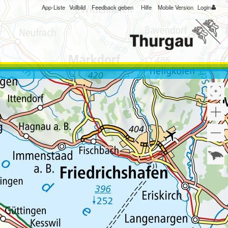
App-Liste
Vollbild
Feedback geben
Hilfe
Mobile Version
Login