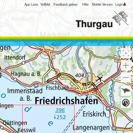
App-Liste
Vollbild
Feedback geben
Hilfe
Mobile Version
Login