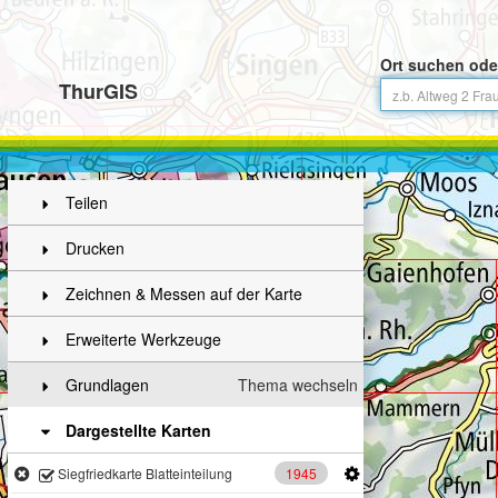
Ort suchen ode
ThurGIS
Teilen
Drucken
Zeichnen & Messen auf der Karte
Erweiterte Werkzeuge
Grundlagen
Thema wechseln
Dargestellte Karten
1945
Siegfriedkarte Blatteinteilung