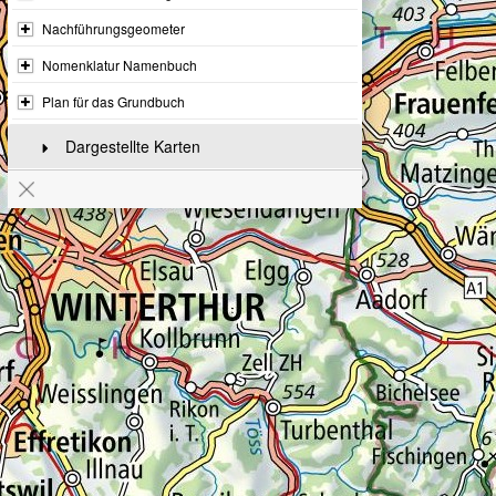
Nachführungsgeometer
Nomenklatur Namenbuch
Plan für das Grundbuch
Dargestellte Karten