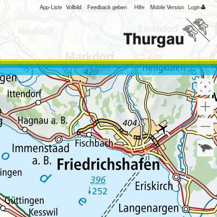
App-Liste
Vollbild
Feedback geben
Hilfe
Mobile Version
Login