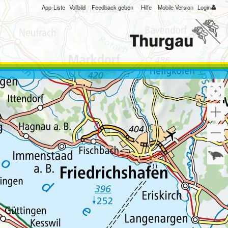
App-Liste
Vollbild
Feedback geben
Hilfe
Mobile Version
Login