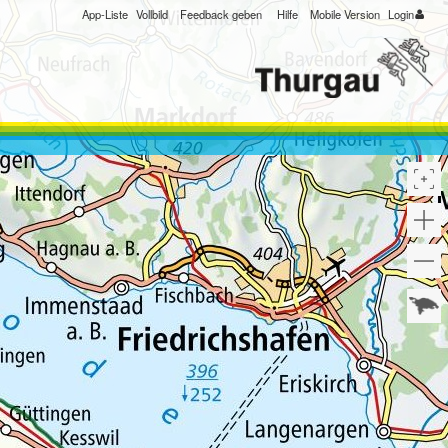
App-Liste
Vollbild
Feedback geben
Hilfe
Mobile Version
Login