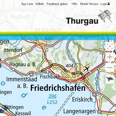
App-Liste
Vollbild
Feedback geben
Hilfe
Mobile Version
Login