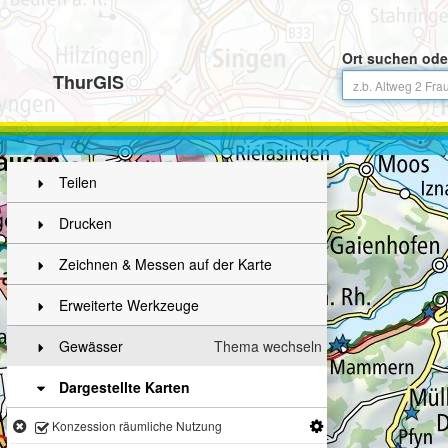
Ort suchen ode
ThurGIS
Teilen
Drucken
Zeichnen & Messen auf der Karte
Erweiterte Werkzeuge
Gewässer
Thema wechseln
Dargestellte Karten
Konzession räumliche Nutzung