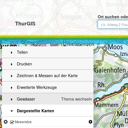
Ort suchen ode
ThurGIS
Teilen
Drucken
Zeichnen & Messen auf der Karte
Erweiterte Werkzeuge
Gewässer
Thema wechseln
Dargestellte Karten
Messnetze