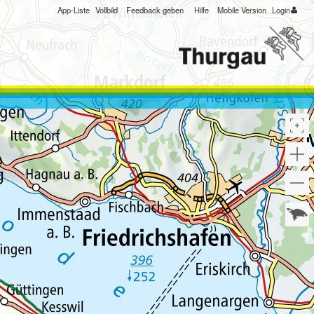
App-Liste
Vollbild
Feedback geben
Hilfe
Mobile Version
Login