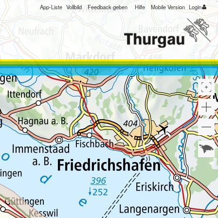
App-Liste
Vollbild
Feedback geben
Hilfe
Mobile Version
Login