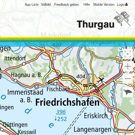
App-Liste
Vollbild
Feedback geben
Hilfe
Mobile Version
Login