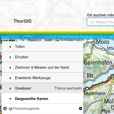
Ort suchen ode
ThurGIS
Teilen
Drucken
Zeichnen & Messen auf der Karte
Erweiterte Werkzeuge
Gewässer
Thema wechseln
Dargestellte Karten
Fischschongebiete