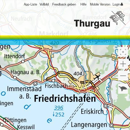
App-Liste
Vollbild
Feedback geben
Hilfe
Mobile Version
Login