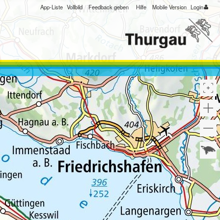
App-Liste
Vollbild
Feedback geben
Hilfe
Mobile Version
Login