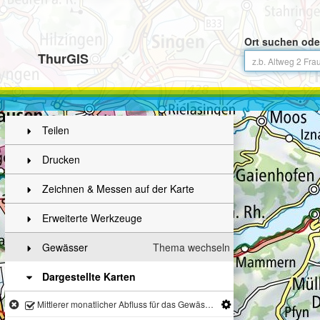
Ort suchen ode
ThurGIS
Teilen
Drucken
Zeichnen & Messen auf der Karte
Erweiterte Werkzeuge
Gewässer
Thema wechseln
Dargestellte Karten
Mittlerer monatlicher Abfluss für das Gewässernetz der Schweiz (1981-2000) September