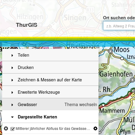
Ort suchen ode
ThurGIS
Teilen
Drucken
Zeichnen & Messen auf der Karte
Erweiterte Werkzeuge
Gewässer
Thema wechseln
Dargestellte Karten
Mittlerer jährlicher Abfluss für das Gewässernetz der Schweiz (1981-2000)