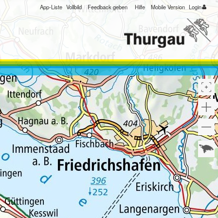
App-Liste
Vollbild
Feedback geben
Hilfe
Mobile Version
Login