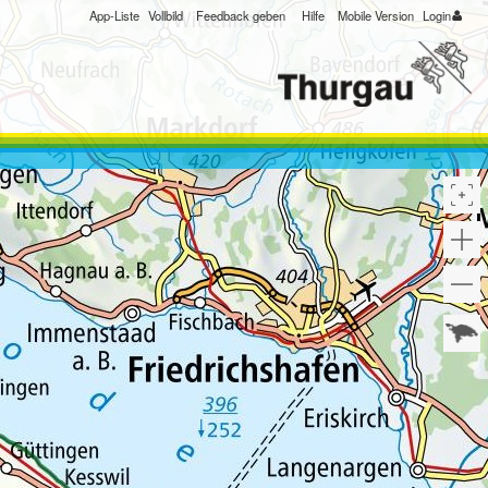
App-Liste
Vollbild
Feedback geben
Hilfe
Mobile Version
Login