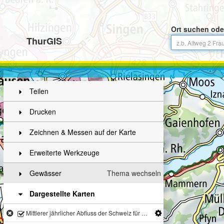
Ort suchen ode
ThurGIS
Teilen
Drucken
Zeichnen & Messen auf der Karte
Erweiterte Werkzeuge
Gewässer
Thema wechseln
Dargestellte Karten
Mittlerer jährlicher Abfluss der Schweiz für die ferne Zukunft (2070 - 2099)