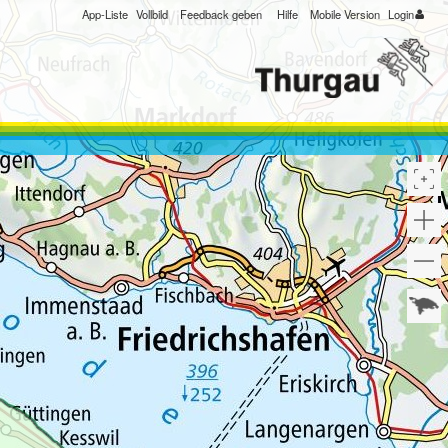
App-Liste
Vollbild
Feedback geben
Hilfe
Mobile Version
Login