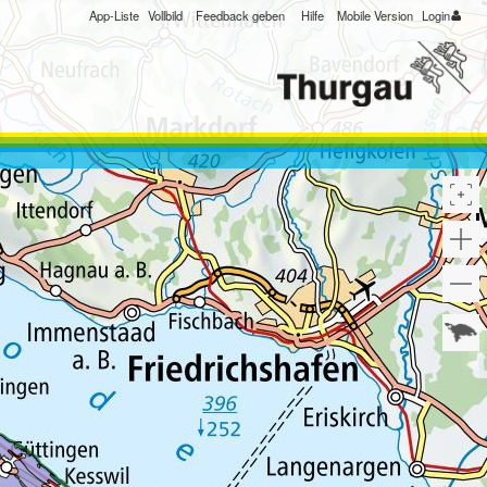
App-Liste
Vollbild
Feedback geben
Hilfe
Mobile Version
Login