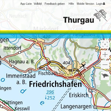
App-Liste
Vollbild
Feedback geben
Hilfe
Mobile Version
Login