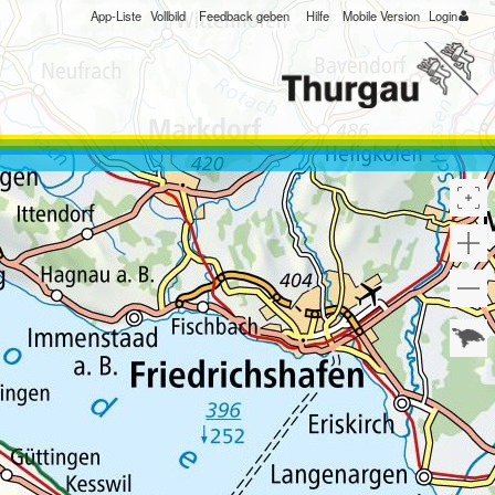
App-Liste
Vollbild
Feedback geben
Hilfe
Mobile Version
Login