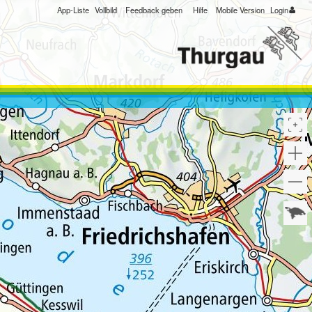
App-Liste
Vollbild
Feedback geben
Hilfe
Mobile Version
Login