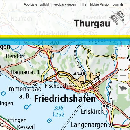
App-Liste
Vollbild
Feedback geben
Hilfe
Mobile Version
Login