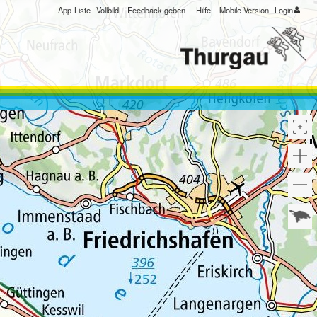
App-Liste
Vollbild
Feedback geben
Hilfe
Mobile Version
Login